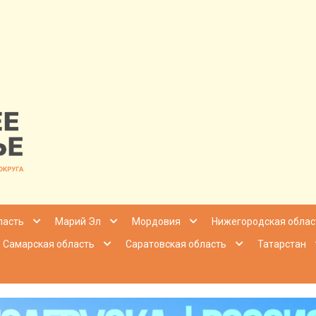
nfo | Настоящ
ласть
Марий Эл
Мордовия
Нижегородская облас
Самарская область
Саратовская область
Татарстан