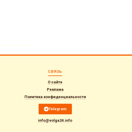
переходе на
СВЯЗЬ
О сайте
Реклама
Политика конфиденциальности
Telegram
info@volga24.info