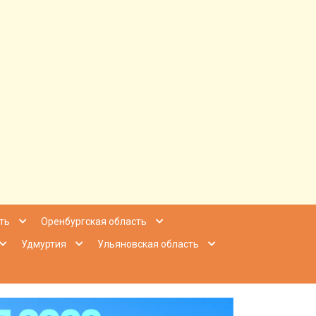
ее Приволжье
ть
Оренбургская область
Удмуртия
Ульяновская область