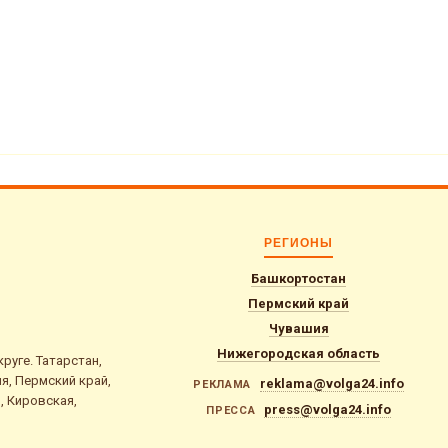
РЕГИОНЫ
Башкортостан
Пермский край
Чувашия
Нижегородская область
уге. Татарстан,
я, Пермский край,
reklama@volga24.info
РЕКЛАМА
, Кировская,
press@volga24.info
ПРЕССА