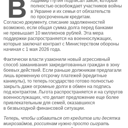
В
ладимир Путин подписал закон, который
полностью освобождает участников войны
в Украине и их семьи от обязательств
по просроченным кредитам.
Согласно документу, списание задолженностей
возможно, если общая сумма долга перед банками
не превышает 10 миллионов рублей. Эта мера
поддержки распространяется на военнослужащих,
которые заключат контракт с Министерством обороны
начиная с 1 мая 2026 года.
Фактически власти узаконили новый агрессивный
способ заманивания закредитованных граждан в зону
боевых действий. Если раньше должникам предлагали
лишь временную отсрочку платежей (кредитные
каникулы), то теперь государство готово полностью
закрыть даже огромные долги в обмен на подпись
под контрактом. Льгота распространяется и на супругов
военнослужащих, что делает предложение еще более
привлекательным для семей, оказавшихся
в безвыходной финансовой ситуации.
Теперь, чтобы избавиться от кредитов или десятка
микрозаймов, россиянам нужно просто сыграть