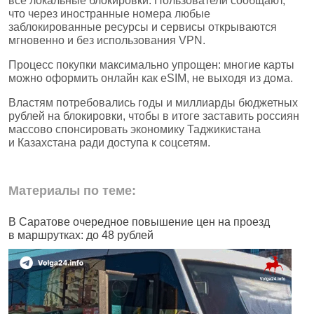
все локальные блокировки. Пользователи сообщают,
что через иностранные номера любые
заблокированные ресурсы и сервисы открываются
мгновенно и без использования VPN.
Процесс покупки максимально упрощен: многие карты
можно оформить онлайн как eSIM, не выходя из дома.
Властям потребовались годы и миллиарды бюджетных
рублей на блокировки, чтобы в итоге заставить россиян
массово спонсировать экономику Таджикистана
и Казахстана ради доступа к соцсетям.
Материалы по теме:
В Саратове очередное повышение цен на проезд
Ч
в маршрутках: до 48 рублей
н