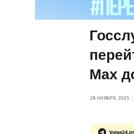
Госсл
перей
Max д
28 НОЯБРЯ, 2025