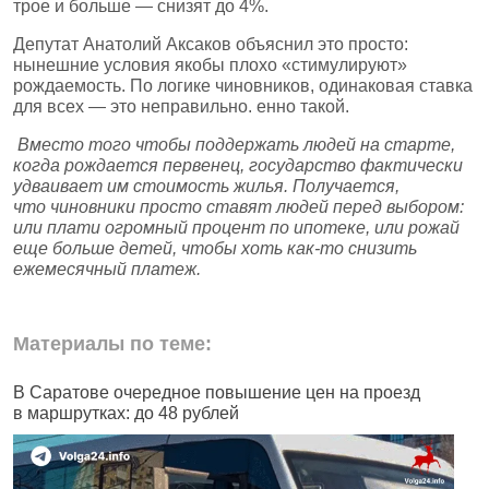
трое и больше — снизят до 4%.
Депутат Анатолий Аксаков объяснил это просто:
нынешние условия якобы плохо «стимулируют»
рождаемость. По логике чиновников, одинаковая ставка
для всех — это неправильно. енно такой.
Вместо того чтобы поддержать людей на старте,
когда рождается первенец, государство фактически
удваивает им стоимость жилья. Получается,
что чиновники просто ставят людей перед выбором:
или плати огромный процент по ипотеке, или рожай
еще больше детей, чтобы хоть как‑то снизить
ежемесячный платеж.
Материалы по теме:
В Саратове очередное повышение цен на проезд
Ч
в маршрутках: до 48 рублей
н