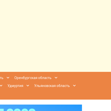
ее Приволжье
ть
Оренбургская область
Удмуртия
Ульяновская область