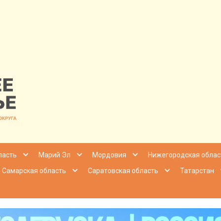
nfo | Настоящ
ласть
Марий Эл
Мордовия
Нижегородская облас
Самарская область
Саратовская область
Татарстан