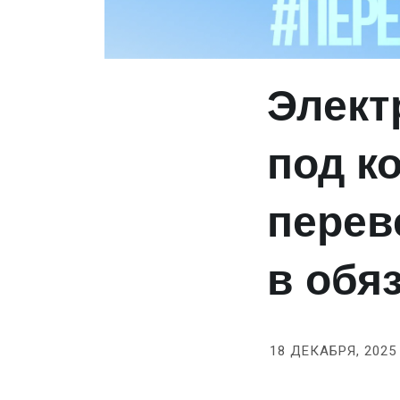
Элект
под к
перев
в обя
18 ДЕКАБРЯ, 2025