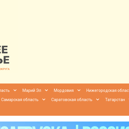
nfo | Настоящ
ласть
Марий Эл
Мордовия
Нижегородская облас
Самарская область
Саратовская область
Татарстан