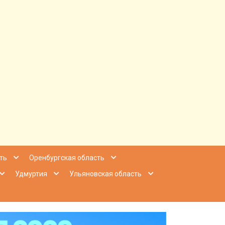
ее Приволжье
ть
Оренбургская область
Удмуртия
Ульяновская область