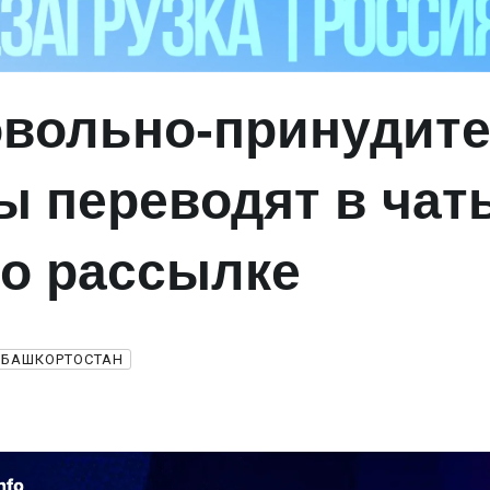
вольно‑принудит
зы переводят в чат
о рассылке
БАШКОРТОСТАН