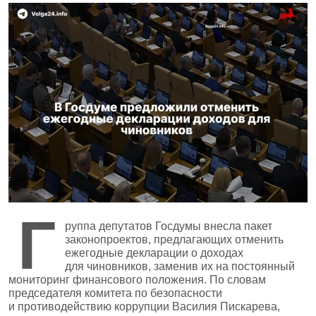
Г
руппа депутатов Госдумы внесла пакет
законопроектов, предлагающих отменить
ежегодные декларации о доходах
для чиновников, заменив их на постоянный
мониторинг финансового положения. По словам
председателя комитета по безопасности
и противодействию коррупции Василия Пискарева,