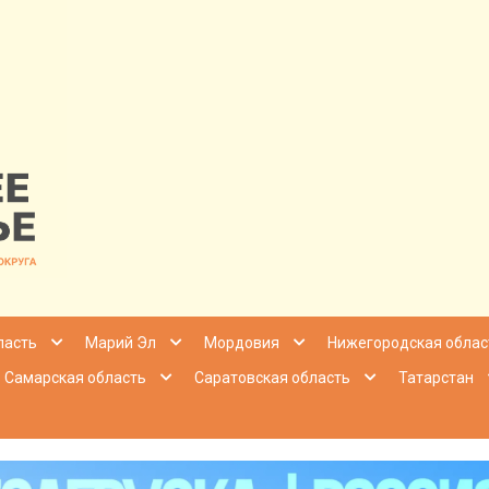
nfo | Настоящ
ласть
Марий Эл
Мордовия
Нижегородская облас
Самарская область
Саратовская область
Татарстан