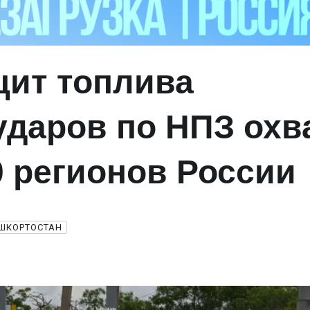
ит топлива
 ударов по НПЗ охв
0 регионов России
ШКОРТОСТАН