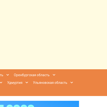
ее Приволжье
ть
Оренбургская область
Удмуртия
Ульяновская область