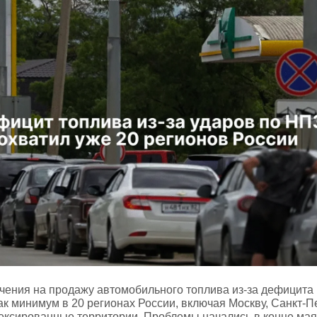
чения на продажу автомобильного топлива из‑за дефицита
ак минимум в 20 регионах России, включая Москву, Санкт‑П
ексированные территории. Проблемы начались в конце мая