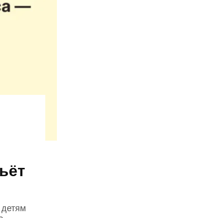
ьёт
 детям