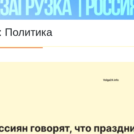
:
Политика