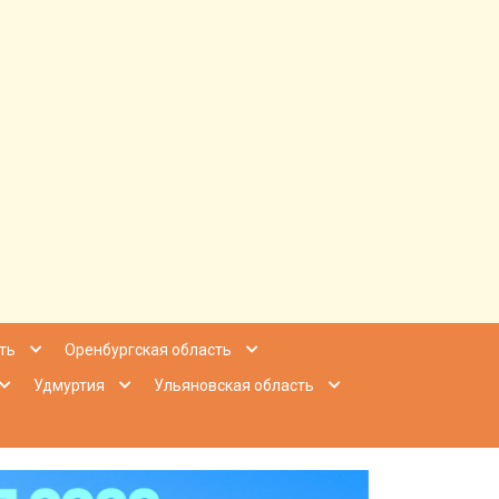
ее Приволжье
ть
Оренбургская область
Удмуртия
Ульяновская область