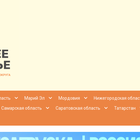
nfo | Настоящ
ласть
Марий Эл
Мордовия
Нижегородская облас
Самарская область
Саратовская область
Татарстан