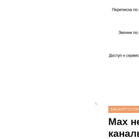
БАШКОРТОСТА
Max н
канал