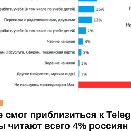
Н
е смог приблизиться к Teleg
ы читают всего 4% россиян