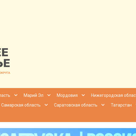
nfo | Настоящ
ласть
Марий Эл
Мордовия
Нижегородская облас
Самарская область
Саратовская область
Татарстан