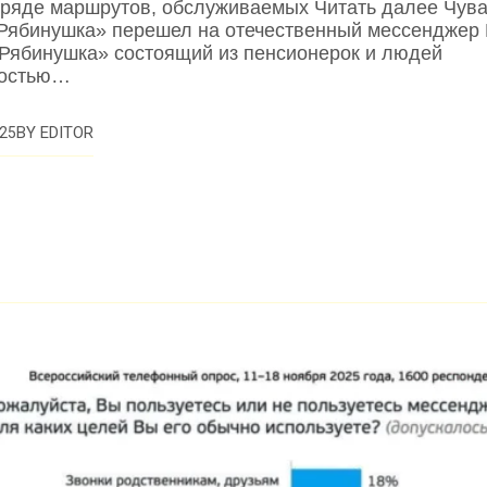
 ряде маршрутов, обслуживаемых Читать далее Чув
Рябинушка» перешел на отечественный мессенджер
Рябинушка» состоящий из пенсионерок и людей
ностью…
BY
EDITOR
25