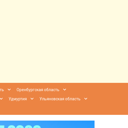
ее Приволжье
ть
Оренбургская область
Удмуртия
Ульяновская область