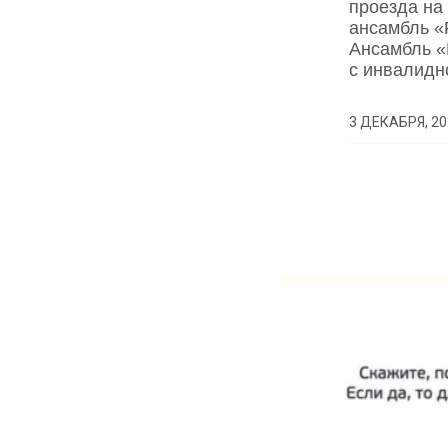
проезда на
ансамбль «
Ансамбль «
с инвалид
3 ДЕКАБРЯ, 20