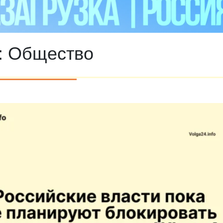
:
Общество