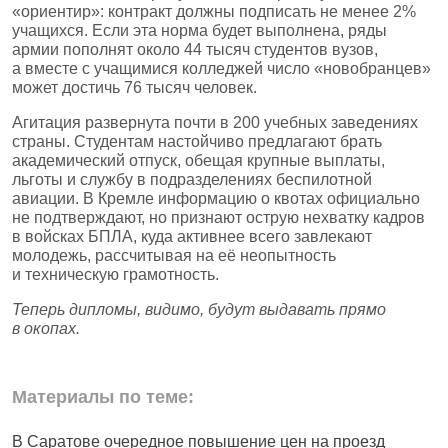
«ориентир»: контракт должны подписать не менее 2%
учащихся. Если эта норма будет выполнена, ряды
армии пополнят около 44 тысяч студентов вузов,
а вместе с учащимися колледжей число «новобранцев»
может достичь 76 тысяч человек.
Агитация развернута почти в 200 учебных заведениях
страны. Студентам настойчиво предлагают брать
академический отпуск, обещая крупные выплаты,
льготы и службу в подразделениях беспилотной
авиации. В Кремле информацию о квотах официально
не подтверждают, но признают острую нехватку кадров
в войсках БПЛА, куда активнее всего завлекают
молодежь, рассчитывая на её неопытность
и техническую грамотность.
Теперь дипломы, видимо, будут выдавать прямо
в окопах.
Материалы по теме:
В Саратове очередное повышение цен на проезд
Ч