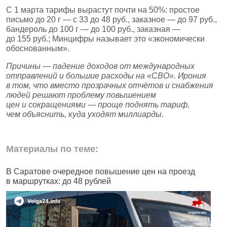
С 1 марта тарифы вырастут почти на 50%: простое
письмо до 20 г — с 33 до 48 руб., заказное — до 97 руб.,
бандероль до 100 г — до 100 руб., заказная —
до 155 руб.; Минцифры называет это «экономически
обоснованным».
Причины — падение доходов от международных
отправлений и большие расходы на «СВО». Ирония
в том, что вместо прозрачных отчётов и снабжения
людей решают проблему повышением
цен и сокращениями — проще поднять тариф,
чем объяснить, куда уходят миллиарды.
Материалы по теме:
В Саратове очередное повышение цен на проезд
Ч
в маршрутках: до 48 рублей
н