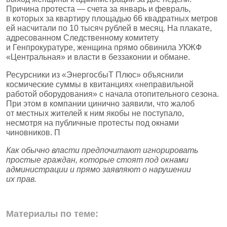
Причина протеста — счета за январь и февраль,
в которых за квартиру площадью 66 квадратных метров
ей насчитали по 10 тысяч рублей в месяц. На плакате,
адресованном Следственному комитету
и Генпрокуратуре, женщина прямо обвинила УКЖФ
«Центральная» и власти в беззаконии и обмане.
Ресурсники из «ЭнергосбыТ Плюс» объяснили
космические суммы в квитанциях «неправильной
работой оборудования» с начала отопительного сезона.
При этом в компании цинично заявили, что жалоб
от местных жителей к ним якобы не поступало,
несмотря на публичные протесты под окнами
чиновников. П
Как обычно власти предпочитают игнорировать
простые граждан, которые стоят под окнами
администрации и прямо заявляют о нарушении
их прав.
Материалы по теме: