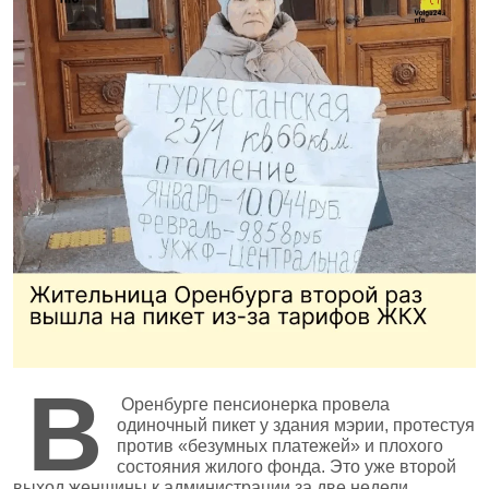
В
Оренбурге пенсионерка провела
одиночный пикет у здания мэрии, протестуя
против «безумных платежей» и плохого
состояния жилого фонда. Это уже второй
выход женщины к администрации за две недели.