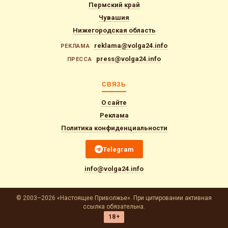
Пермский край
Чувашия
Нижегородская область
reklama@volga24.info
РЕКЛАМА
press@volga24.info
ПРЕССА
СВЯЗЬ
О сайте
Реклама
Политика конфиденциальности
Telegram
info@volga24.info
© 2003–2026 «Настоящее Приволжье». При цитировании активная
ссылка обязательна.
18+