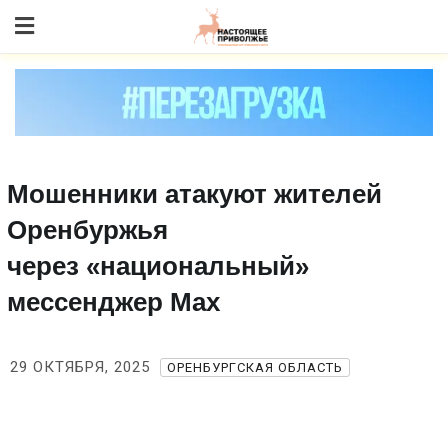
Skip
to content
Мошенники атакуют жителей
Оренбуржья
через «национальный»
мессенджер Max
29 ОКТЯБРЯ, 2025
ОРЕНБУРГСКАЯ ОБЛАСТЬ