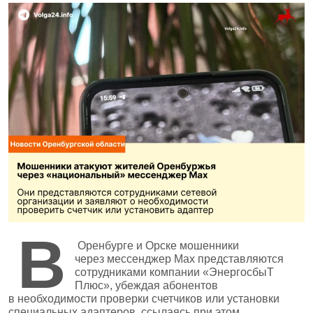
В
Оренбурге и Орске мошенники
через мессенджер Max представляются
сотрудниками компании «ЭнергосбыТ
Плюс», убеждая абонентов
в необходимости проверки счетчиков или установки
специальных адаптеров, ссылаясь при этом