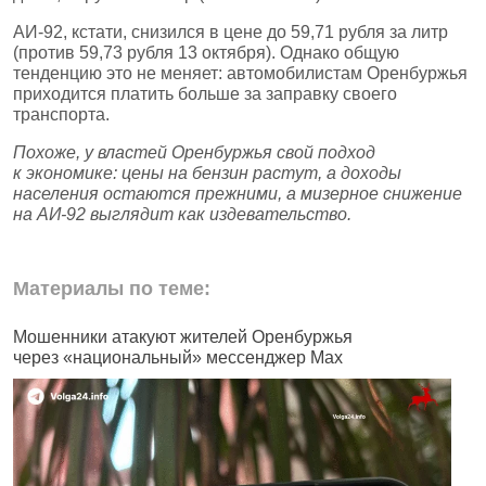
АИ‑92, кстати, снизился в цене до 59,71 рубля за литр
(против 59,73 рубля 13 октября). Однако общую
тенденцию это не меняет: автомобилистам Оренбуржья
приходится платить больше за заправку своего
транспорта.
Похоже, у властей Оренбуржья свой подход
к экономике: цены на бензин растут, а доходы
населения остаются прежними, а мизерное снижение
на АИ‑92 выглядит как издевательство.
Материалы по теме:
Мошенники атакуют жителей Оренбуржья
Ф
через «национальный» мессенджер Max