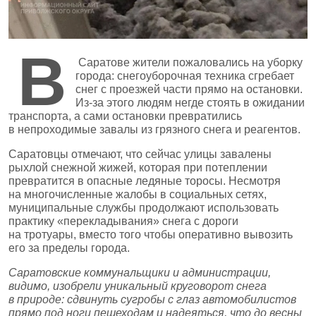
В
Саратове жители пожаловались на уборку
города: снегоуборочная техника сгребает
снег с проезжей части прямо на остановки.
Из‑за этого людям негде стоять в ожидании
транспорта, а сами остановки превратились
в непроходимые завалы из грязного снега и реагентов.
Саратовцы отмечают, что сейчас улицы завалены
рыхлой снежной жижей, которая при потеплении
превратится в опасные ледяные торосы. Несмотря
на многочисленные жалобы в социальных сетях,
муниципальные службы продолжают использовать
практику «перекладывания» снега с дороги
на тротуары, вместо того чтобы оперативно вывозить
его за пределы города.
Саратовские коммунальщики и администрации,
видимо, изобрели уникальный круговорот снега
в природе: сдвинуть сугробы с глаз автомобилистов
прямо под ноги пешеходам и надеяться, что до весны