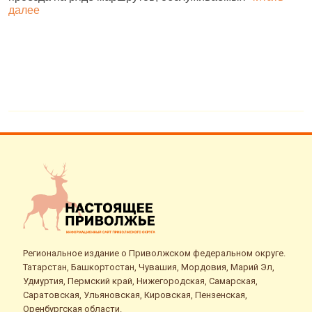
далее
д
Региональное издание о Приволжском федеральном округе.
Татарстан, Башкортостан, Чувашия, Мордовия, Марий Эл,
Удмуртия, Пермский край, Нижегородская, Самарская,
Саратовская, Ульяновская, Кировская, Пензенская,
Оренбургская области.