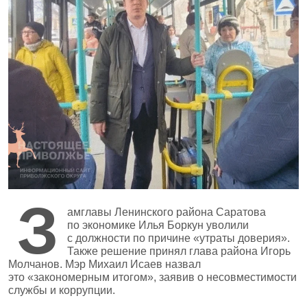
З
амглавы Ленинского района Саратова
по экономике Илья Боркун уволили
с должности по причине «утраты доверия».
Также решение принял глава района Игорь
Молчанов. Мэр Михаил Исаев назвал
это «закономерным итогом», заявив о несовместимости
службы и коррупции.