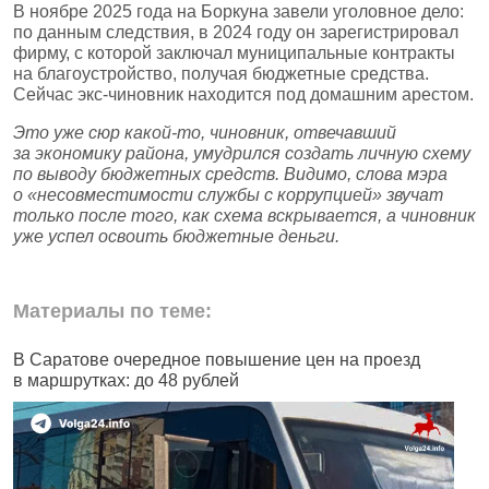
В ноябре 2025 года на Боркуна завели уголовное дело:
по данным следствия, в 2024 году он зарегистрировал
фирму, с которой заключал муниципальные контракты
на благоустройство, получая бюджетные средства.
Сейчас экс‑чиновник находится под домашним арестом.
Это уже сюр какой‑то, чиновник, отвечавший
за экономику района, умудрился создать личную схему
по выводу бюджетных средств. Видимо, слова мэра
о «несовместимости службы с коррупцией» звучат
только после того, как схема вскрывается, а чиновник
уже успел освоить бюджетные деньги.
Материалы по теме:
В Саратове очередное повышение цен на проезд
В
в маршрутках: до 48 рублей
к