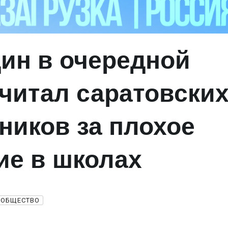
ин в очередной
тчитал саратовски
ников за плохое
ие в школах
ОБЩЕСТВО