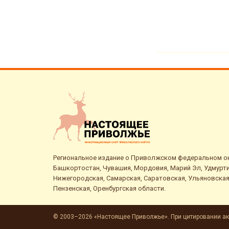
Региональное издание о Приволжском федеральном окр
Башкортостан, Чувашия, Мордовия, Марий Эл, Удмурти
Нижегородская, Самарская, Саратовская, Ульяновская
Пензенская, Оренбургская области.
© 2003–2026 «Настоящее Приволжье». При цитировании ак