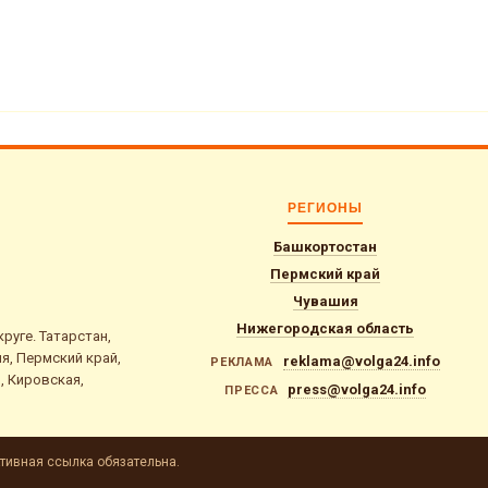
РЕГИОНЫ
Башкортостан
Пермский край
Чувашия
Нижегородская область
уге. Татарстан,
я, Пермский край,
reklama@volga24.info
РЕКЛАМА
, Кировская,
press@volga24.info
ПРЕССА
тивная ссылка обязательна.