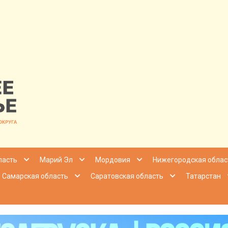
nfo | Настоящ
ласть
Марий Эл
Мордовия
Нижегородская облас
Самарская область
Саратовская область
Татарстан