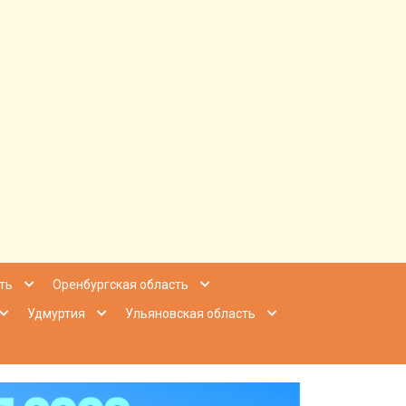
ее Приволжье
ть
Оренбургская область
Удмуртия
Ульяновская область