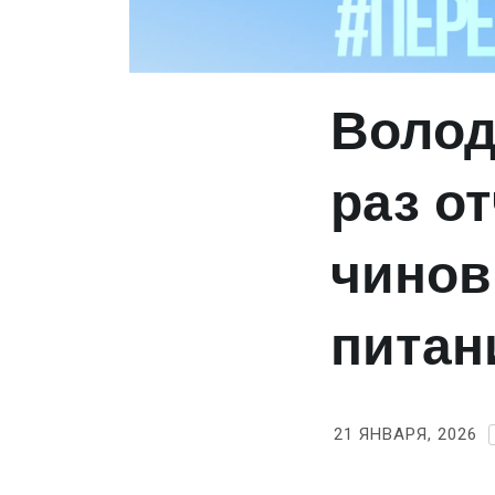
Волод
раз о
чинов
питан
21 ЯНВАРЯ, 2026