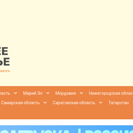
nfo | Настоящ
ласть
Марий Эл
Мордовия
Нижегородская облас
Самарская область
Саратовская область
Татарстан