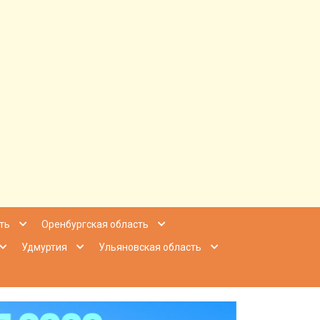
ее Приволжье
ть
Оренбургская область
Удмуртия
Ульяновская область