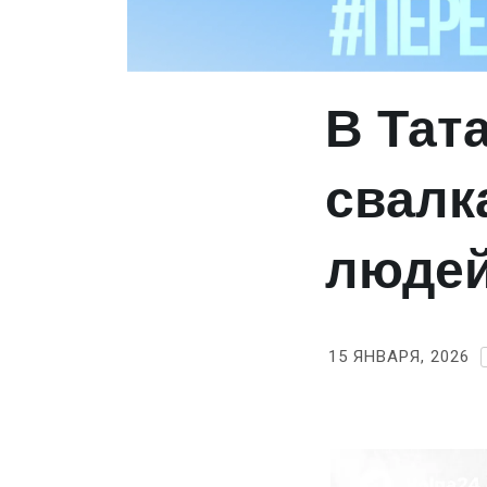
В Тат
свалк
люде
15 ЯНВАРЯ, 2026