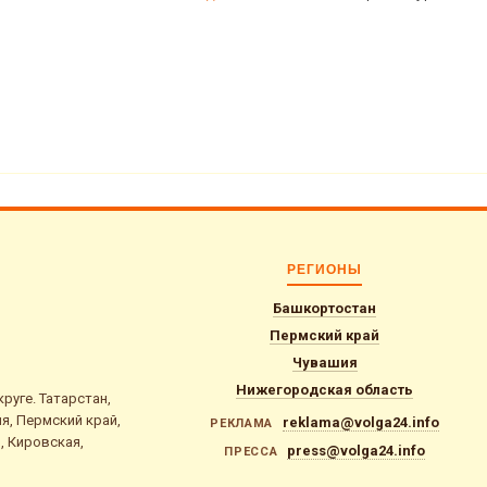
РЕГИОНЫ
Башкортостан
Пермский край
Чувашия
Нижегородская область
уге. Татарстан,
я, Пермский край,
reklama@volga24.info
РЕКЛАМА
, Кировская,
press@volga24.info
ПРЕССА