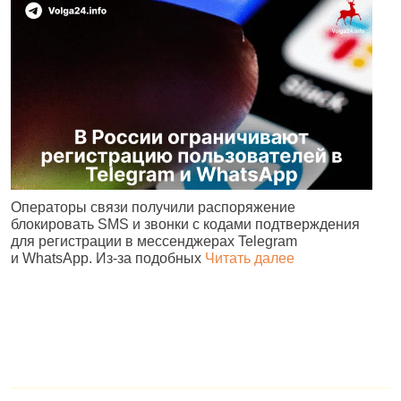
Операторы связи получили распоряжение
В
блокировать SMS и звонки с кодами подтверждения
п
для регистрации в мессенджерах Telegram
м
и WhatsApp. Из‑за подобных
Читать далее
Ч