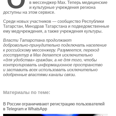
в мессенджер Max. Теперь медицинские
и культурные учреждения региона
доступны на этом сервисе.
Среди новых участников — сообщество Республики
Татарстан, Минздрав Татарстана и подведомственные
ему медучреждения, а также учреждения культуры.
Власти Татарстана продолжают
добровольно‑принудительно подключать население
к российскому мессенжеру. Разумеется, переход
госструктур в Max делается исключительно
«для удобства» граждан, а не для того, чтобы
контролировать информационное пространство
и заставить всех использовать исключительно
одобренные властями каналы связи.
Материалы по теме:
В России ограничивают регистрацию пользователей
В
в Telegram и WhatsApp
у