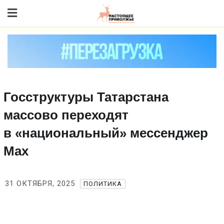
Skip
to content
Госструктуры Татарстана
массово переходят
в «национальный» мессенджер
Max
31 ОКТЯБРЯ, 2025
ПОЛИТИКА