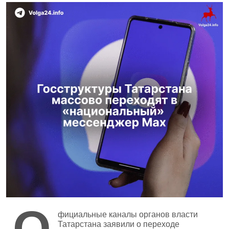
О
фициальные каналы органов власти
Татарстана заявили о переходе