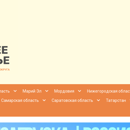
nfo | Настоящ
ласть
Марий Эл
Мордовия
Нижегородская облас
Самарская область
Саратовская область
Татарстан