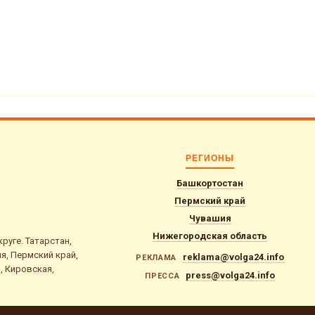
РЕГИОНЫ
Башкортостан
Пермский край
Чувашия
Нижегородская область
уге. Татарстан,
я, Пермский край,
reklama@volga24.info
РЕКЛАМА
, Кировская,
press@volga24.info
ПРЕССА