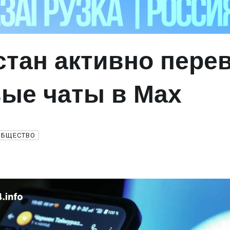
стан активно пере
ые чаты в Max
ОБЩЕСТВО