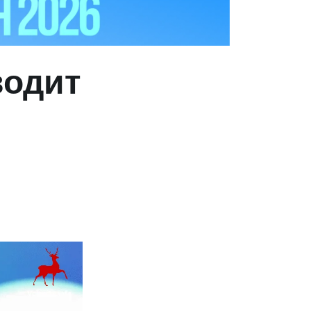
водит