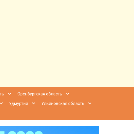
ее Приволжье
ть
Оренбургская область
Удмуртия
Ульяновская область