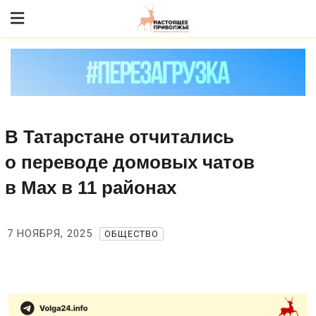
Skip
to content
В Татарстане отчитались
о переводе домовых чатов
в Max в 11 районах
7 НОЯБРЯ, 2025
ОБЩЕСТВО