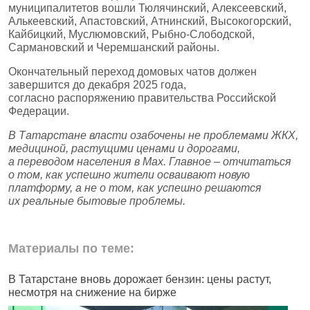
муниципалитетов вошли Тюлячинский, Алексеевский,
Алькеевский, Апастовский, Атнинский, Высокогорский,
Кайбицкий, Муслюмовский, Рыбно‑Слободской,
Сармановский и Черемшанский районы.
Окончательный переход домовых чатов должен
завершится до декабря 2025 года,
согласно распоряжению правительства Российской
Федерации.
В Татарстане власти озабочены не проблемами ЖКХ,
медициной, растущими ценами и дорогами,
а переводом населения в Max. Главное – отчитаться
о том, как успешно жители осваивают новую
платформу, а не о том, как успешно решаются
их реальные бытовые проблемы.
Материалы по теме:
В Татарстане вновь дорожает бензин: цены растут,
Г
несмотря на снижение на бирже
в