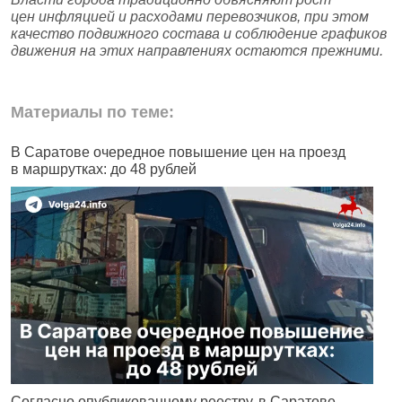
цен инфляцией и расходами перевозчиков, при этом
качество подвижного состава и соблюдение графиков
движения на этих направлениях остаются прежними.
Материалы по теме:
В Саратове очередное повышение цен на проезд
В
в маршрутках: до 48 рублей
к
Согласно опубликованному реестру, в Саратове
С