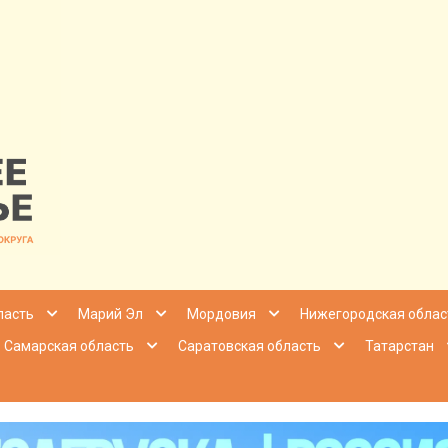
nfo | Настоящ
ласть
Марий Эл
Мордовия
Нижегородская облас
Самарская область
Саратовская область
Татарстан