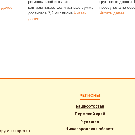
ной выплаты
грунтовые дороги. Идея
ков. Если раньше сумма
прозвучала на совещании и
 2,2 миллиона
Читать
Читать далее
РЕГИОНЫ
Башкортостан
Пермский край
Чувашия
Нижегородская область
уге. Татарстан,