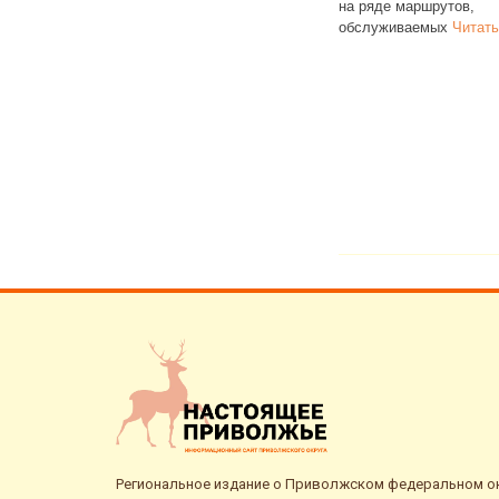
на ряде маршрутов,
региональ
обслуживаемых
Читать далее
контрактни
достигала
далее
Региональное издание о Приволжском федеральном окр