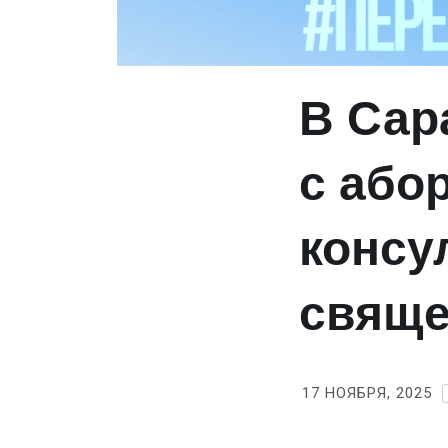
В Сар
с або
консу
свяще
17 НОЯБРЯ, 2025