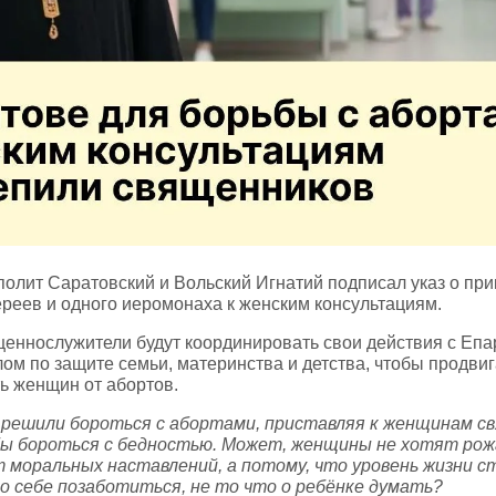
полит Саратовский и Вольский Игнатий подписал указ о пр
ереев и одного иеромонаха к женским консультациям.
еннослужители будут координировать свои действия с Еп
лом по защите семьи, материнства и детства, чтобы продвиг
ь женщин от абортов.
решили бороться с абортами, приставляя к женщинам св
ы бороться с бедностью. Может, женщины не хотят рож
 моральных наставлений, а потому, что уровень жизни с
 о себе позаботиться, не то что о ребёнке думать?