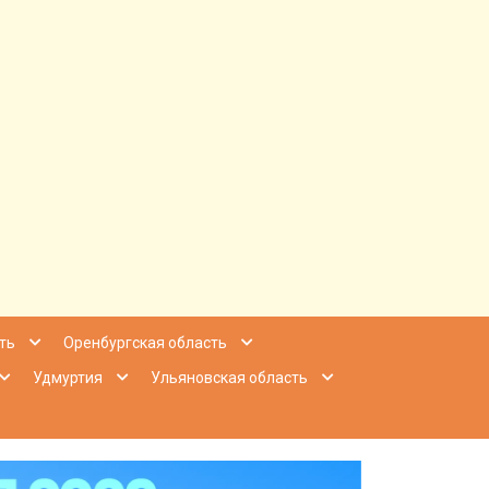
ее Приволжье
ть
Оренбургская область
Удмуртия
Ульяновская область