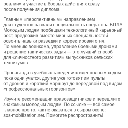
реалии» и участие в боевых действиях сразу
после получения диплома.
Главным «перспективным» направлением
для студентов назвали специальность оператора БПЛА.
Молодым людям пообещали технологичный карьерный
рост, предложив вместо мирных специальностей
освоить навыки разведки и корректировки огня.
По мнению военкома, управление боевыми дронами
и решение тактических задач — это лучший способ
для «личностного развития» выпускников сельских
техникумов.
Пропаганда в учебных заведениях идет полным ходом:
пока одни учатся, другие уже готовят им пульты
от дронов и короткий маршрут до передовой под видом
«профессиональных горизонтов».
Изучите рекомендации правозащитников и перешлите
знакомым молодым людям. По ссылке — всё самое
главное про то, как не оказаться в сыром окопе:
sos‑mobilization.net. Помогите распространить!