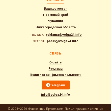
Башкортостан
Пермский край
Чувашия
Нижегородская область
reklama@volga24.info
РЕКЛАМА
press@volga24.info
ПРЕССА
СВЯЗЬ
О сайте
Реклама
Политика конфиденциальности
Telegram
info@volga24.info
© 2003–2026 «Настоящее Приволжье». При цитировании активная