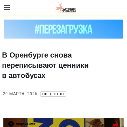
Skip
to content
В Оренбурге снова
переписывают ценники
в автобусах
20 МАРТА, 2026
ОБЩЕСТВО