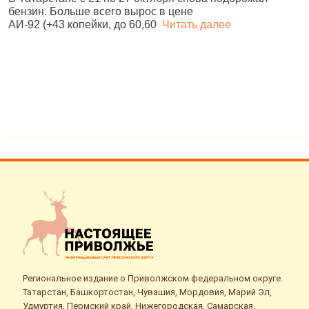
бензин. Больше всего вырос в цене
з
АИ‑92 (+43 копейки, до 60,60
Читать далее
м
д
Региональное издание о Приволжском федеральном округе.
Татарстан, Башкортостан, Чувашия, Мордовия, Марий Эл,
Удмуртия, Пермский край, Нижегородская, Самарская,