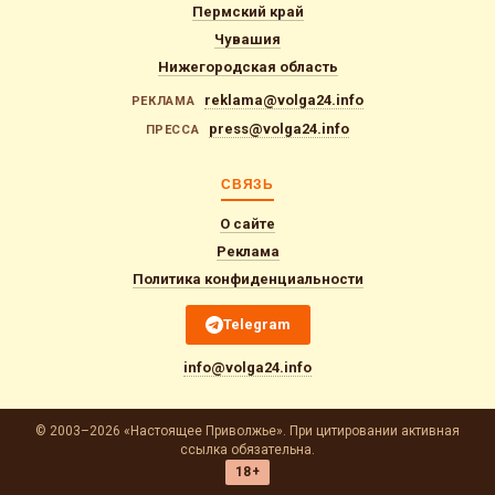
Пермский край
Чувашия
Нижегородская область
reklama@volga24.info
РЕКЛАМА
press@volga24.info
ПРЕССА
СВЯЗЬ
О сайте
Реклама
Политика конфиденциальности
Telegram
info@volga24.info
© 2003–2026 «Настоящее Приволжье». При цитировании активная
ссылка обязательна.
18+