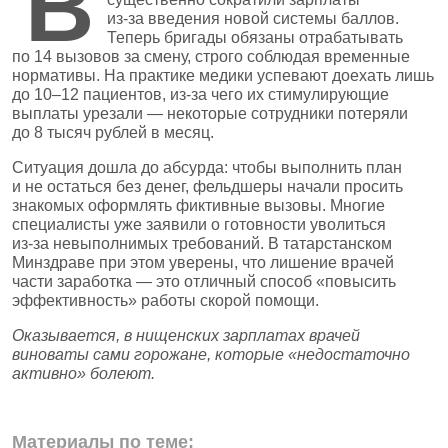
В
из‑за введения новой системы баллов.
Теперь бригады обязаны отрабатывать
по 14 вызовов за смену, строго соблюдая временные
нормативы. На практике медики успевают доехать лишь
до 10–12 пациентов, из‑за чего их стимулирующие
выплаты урезали — некоторые сотрудники потеряли
до 8 тысяч рублей в месяц.
Ситуация дошла до абсурда: чтобы выполнить план
и не остаться без денег, фельдшеры начали просить
знакомых оформлять фиктивные вызовы. Многие
специалисты уже заявили о готовности уволиться
из‑за невыполнимых требований. В татарстанском
Минздраве при этом уверены, что лишение врачей
части заработка — это отличный способ «повысить
эффективность» работы скорой помощи.
Оказывается, в нищенских зарплатах врачей
виноваты сами горожане, которые «недостаточно
активно» болеют.
Материалы по теме: