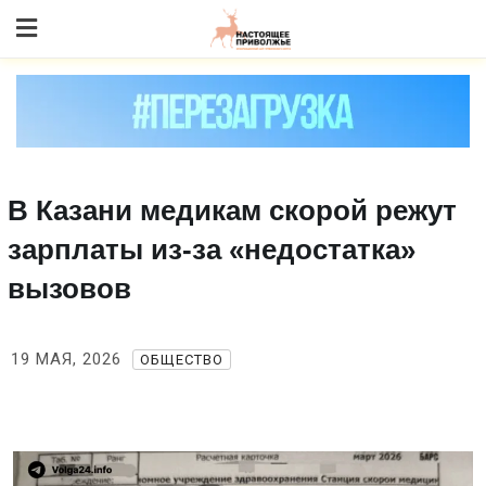
Skip
to content
В Казани медикам скорой режут
зарплаты из‑за «недостатка»
вызовов
19 МАЯ, 2026
ОБЩЕСТВО