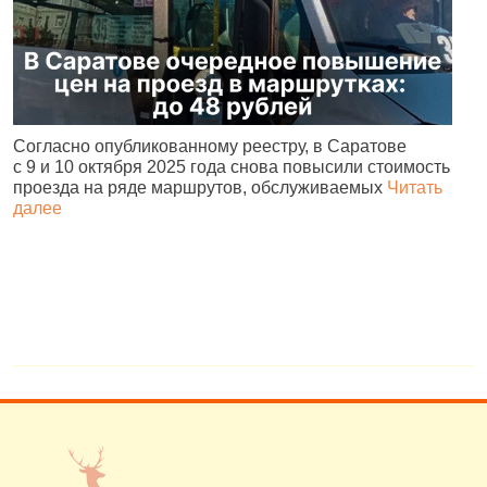
Согласно опубликованному реестру, в Саратове
С
с 9 и 10 октября 2025 года снова повысили стоимость
с
проезда на ряде маршрутов, обслуживаемых
Читать
в
далее
д