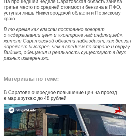
На прошедшей неделе Саратовская область заняла
третье место по средней стоимости бензина в ПФО,
уступая лишь Нижегородской области и Пермскому
краю.
В то время как власти постоянно говорят
о «сдерживании цен» и «контроле над инфляцией»,
жители Саратовской области наблюдают, как бензин
дорожает быстрее, чем в среднем по стране и округу.
Видимо, обещания и реальность существуют в двух
разных измерениях.
Материалы по теме:
В Саратове очередное повышение цен на проезд
В
в маршрутках: до 48 рублей
к