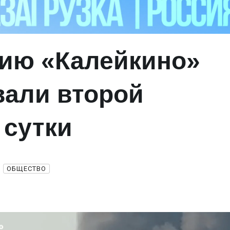
ию «Калейкино»
вали второй
 сутки
ОБЩЕСТВО