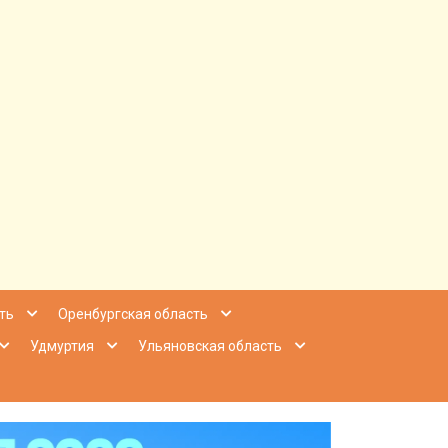
ее Приволжье
ть
Оренбургская область
Удмуртия
Ульяновская область