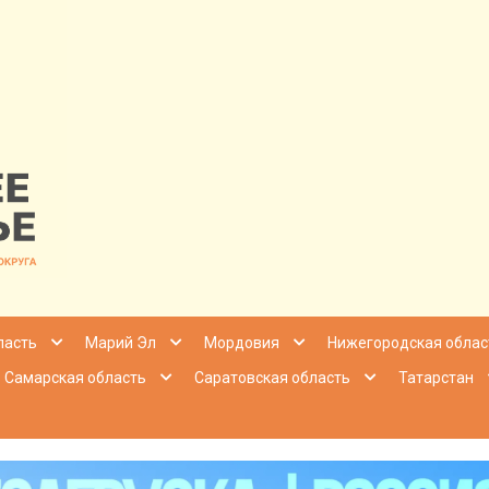
nfo | Настоящ
ласть
Марий Эл
Мордовия
Нижегородская облас
Самарская область
Саратовская область
Татарстан