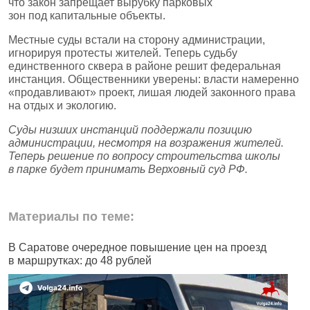
что закон запрещает вырубку парковых
зон под капитальные объекты.
Местные суды встали на сторону администрации,
игнорируя протесты жителей. Теперь судьбу
единственного сквера в районе решит федеральная
инстанция. Общественники уверены: власти намеренно
«продавливают» проект, лишая людей законного права
на отдых и экологию.
Суды низших инстанций поддержали позицию
администрации, несмотря на возражения жителей.
Теперь решение по вопросу строительства школы
в парке будет принимать Верховный суд РФ.
Материалы по теме:
В Саратове очередное повышение цен на проезд
В
в маршрутках: до 48 рублей
к