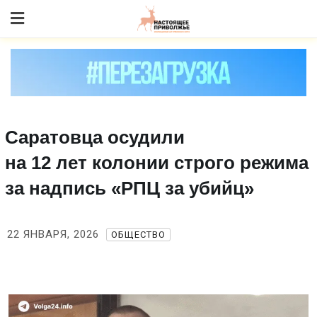
Skip
to content
Саратовца осудили
на 12 лет колонии строго режима
за надпись «РПЦ за убийц»
22 ЯНВАРЯ, 2026
ОБЩЕСТВО