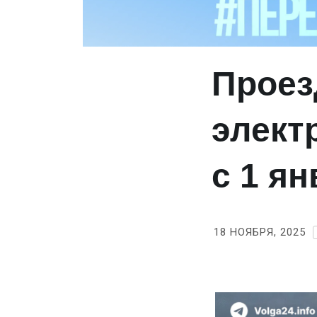
Проез
элект
с 1 я
18 НОЯБРЯ, 2025