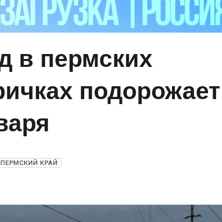
д в пермских
ричках подорожает
нваря
ПЕРМСКИЙ КРАЙ