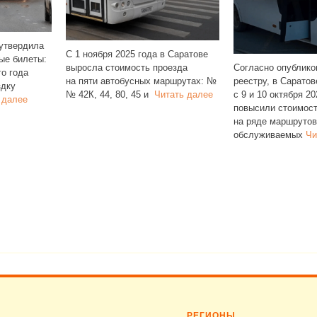
 1 ноября 2025 года в Саратове
ыросла стоимость проезда
Согласно опубликованному
а пяти автобусных маршрутах: №
реестру, в Саратове
 42К, 44, 80, 45 и
Читать далее
с 9 и 10 октября 2025 года снова
повысили стоимость проезда
на ряде маршрутов,
обслуживаемых
Читать далее
РЕГИОНЫ