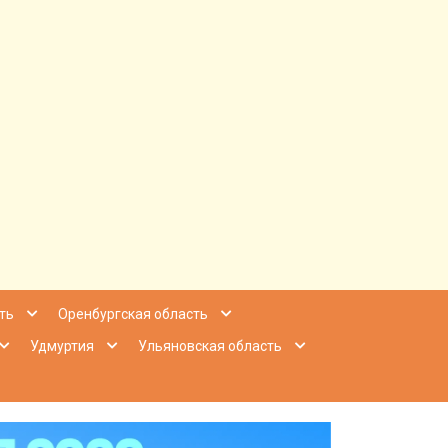
ее Приволжье
ть
Оренбургская область
Удмуртия
Ульяновская область