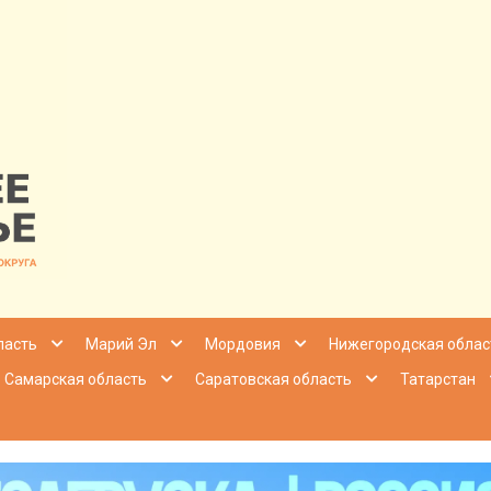
nfo | Настоящ
ласть
Марий Эл
Мордовия
Нижегородская облас
Самарская область
Саратовская область
Татарстан