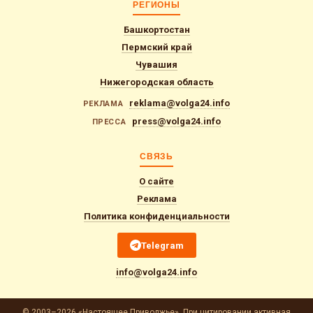
РЕГИОНЫ
Башкортостан
Пермский край
Чувашия
Нижегородская область
reklama@volga24.info
РЕКЛАМА
press@volga24.info
ПРЕССА
СВЯЗЬ
О сайте
Реклама
Политика конфиденциальности
Telegram
info@volga24.info
© 2003–2026 «Настоящее Приволжье». При цитировании активная