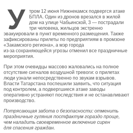
У
тром 12 июня Нижнекамск подвергся атаке
БПЛА. Один из дронов врезался в жилой
дом на улице Чабьинской, 3 — пострадали
три человека, жильцов экстренно
эвакуировали в пункт временного размещения. Также
зафиксированы прилеты по предприятиям в промзоне
«Закамского региона», а мэр города
из‑за сохраняющейся угрозы отменил все праздничные
мероприятия.
При этом очевидцы массово жаловались на полное
отсутствие сигналов воздушной тревоги: о прилетах
люди узнали непосредственно по звукам взрывов.
Власти Татарстана поспешили заявить, что ситуация
под контролем, а подвергшиеся атаке заводы
оперативно устраняют последствия и не останавливают
производство.
Потрясающая забота о безопасности: отменить
праздничные гуляния постфактум гораздо проще,
чем наладить своевременное включение сирен
для спасения граждан.