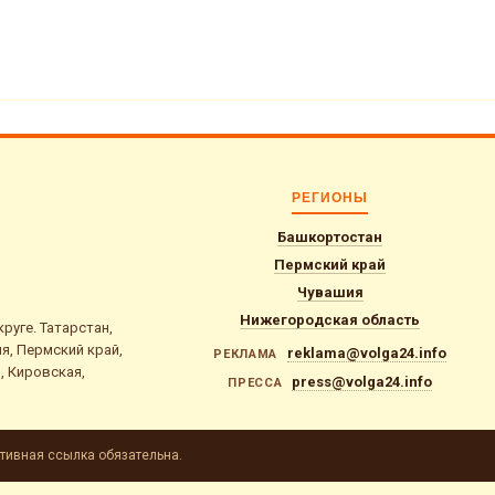
РЕГИОНЫ
Башкортостан
Пермский край
Чувашия
Нижегородская область
уге. Татарстан,
я, Пермский край,
reklama@volga24.info
РЕКЛАМА
, Кировская,
press@volga24.info
ПРЕССА
тивная ссылка обязательна.