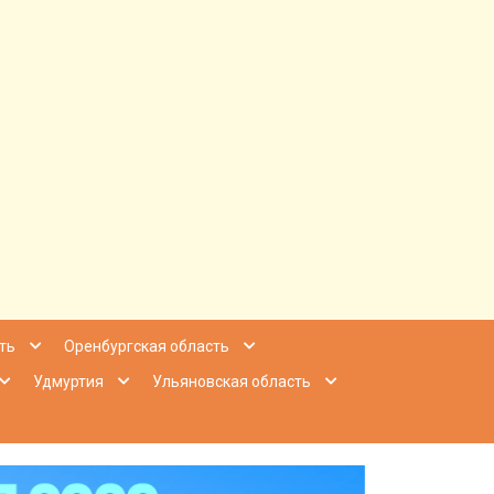
ее Приволжье
ть
Оренбургская область
Удмуртия
Ульяновская область