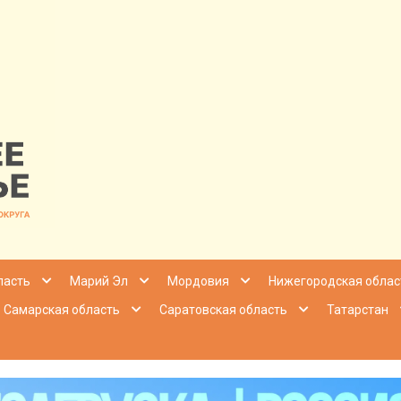
nfo | Настоящ
ласть
Марий Эл
Мордовия
Нижегородская облас
Самарская область
Саратовская область
Татарстан