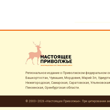
Региональное издание о Приволжском федеральном окр
Башкортостан, Чувашия, Мордовия, Марий Эл, Удмурти
Нижегородская, Самарская, Саратовская, Ульяновская
Пензенская, Оренбургская области.
© 2003–2026 «Настоящее Приволжье». При цитировании ак