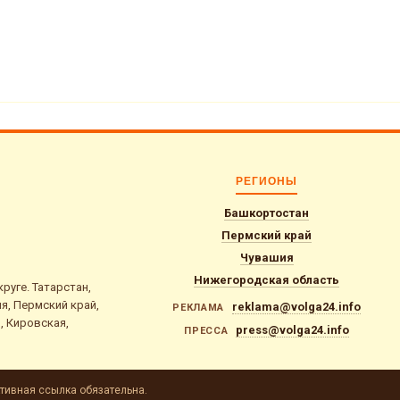
РЕГИОНЫ
Башкортостан
Пермский край
Чувашия
Нижегородская область
уге. Татарстан,
я, Пермский край,
reklama@volga24.info
РЕКЛАМА
, Кировская,
press@volga24.info
ПРЕССА
тивная ссылка обязательна.