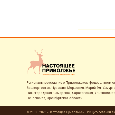
Региональное издание о Приволжском федеральном окр
Башкортостан, Чувашия, Мордовия, Марий Эл, Удмурти
Нижегородская, Самарская, Саратовская, Ульяновская
Пензенская, Оренбургская области.
© 2003–2026 «Настоящее Приволжье». При цитировании ак