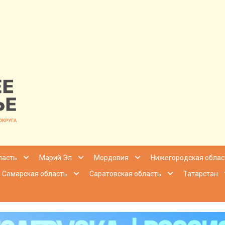
nfo | Настоящ
ласть
Марий Эл
Мордовия
Нижегородская облас
Самарская область
Саратовская область
Татарстан