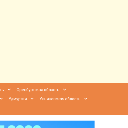
ее Приволжье
ть
Оренбургская область
Удмуртия
Ульяновская область