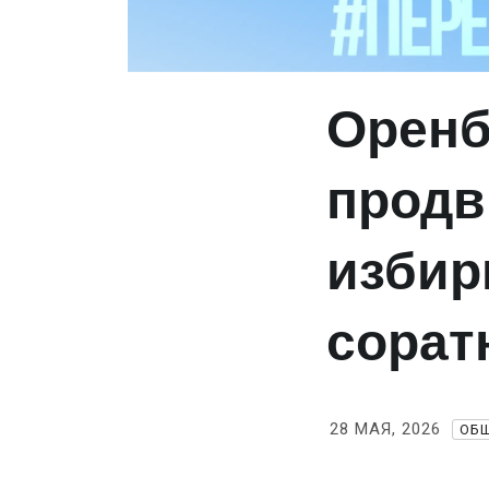
Оренб
продв
избир
сорат
28 МАЯ, 2026
ОБ