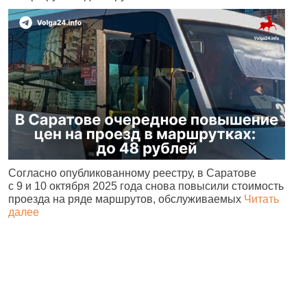
Согласно опубликованному реестру, в Саратове
С
с 9 и 10 октября 2025 года снова повысили стоимость
с
проезда на ряде маршрутов, обслуживаемых
Читать
в
далее
д