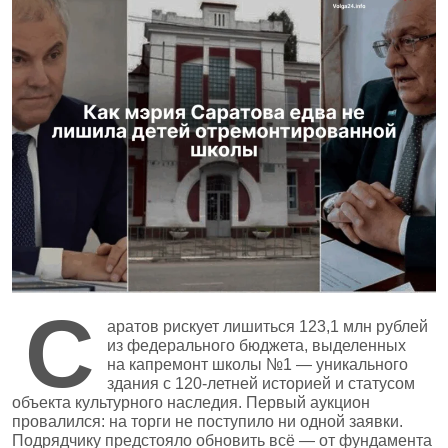
С
аратов рискует лишиться 123,1 млн рублей
из федерального бюджета, выделенных
на капремонт школы №1 — уникального
здания с 120‑летней историей и статусом
объекта культурного наследия. Первый аукцион
провалился: на торги не поступило ни одной заявки.
Подрядчику предстояло обновить всё — от фундамента