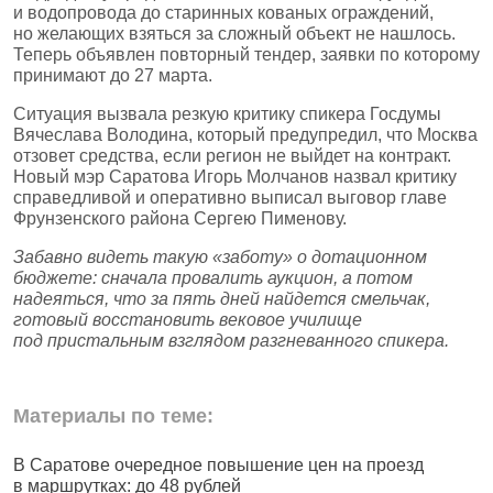
и водопровода до старинных кованых ограждений,
но желающих взяться за сложный объект не нашлось.
Теперь объявлен повторный тендер, заявки по которому
принимают до 27 марта.
Ситуация вызвала резкую критику спикера Госдумы
Вячеслава Володина, который предупредил, что Москва
отзовет средства, если регион не выйдет на контракт.
Новый мэр Саратова Игорь Молчанов назвал критику
справедливой и оперативно выписал выговор главе
Фрунзенского района Сергею Пименову.
Забавно видеть такую «заботу» о дотационном
бюджете: сначала провалить аукцион, а потом
надеяться, что за пять дней найдется смельчак,
готовый восстановить вековое училище
под пристальным взглядом разгневанного спикера.
Материалы по теме:
В Саратове очередное повышение цен на проезд
В
в маршрутках: до 48 рублей
к