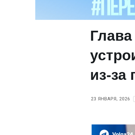
Глава
устро
из‑за
23 ЯНВАРЯ, 2026