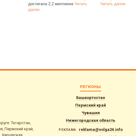
2 миллиона
Читать
Читать далее
РЕГИОНЫ
Башкортостан
Пермский край
Чувашия
Нижегородская область
уге. Татарстан,
я, Пермский край,
reklama@volga24.info
РЕКЛАМА
, Кировская,