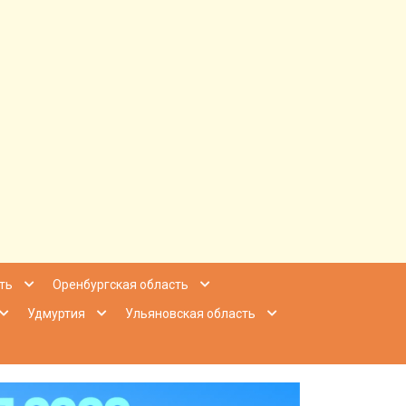
ее Приволжье
ть
Оренбургская область
Удмуртия
Ульяновская область