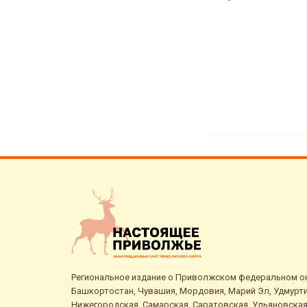
достигала 2,
далее
Региональное издание о Приволжском федеральном окр
Башкортостан, Чувашия, Мордовия, Марий Эл, Удмурти
Нижегородская, Самарская, Саратовская, Ульяновская