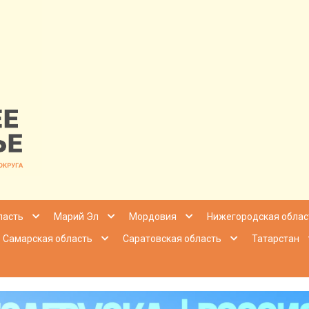
nfo | Настоящ
ласть
Марий Эл
Мордовия
Нижегородская облас
Самарская область
Саратовская область
Татарстан