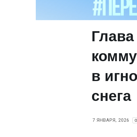
Глава
комм
в игн
снега
7 ЯНВАРЯ, 2026