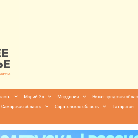
nfo | Настоящ
ласть
Марий Эл
Мордовия
Нижегородская облас
Самарская область
Саратовская область
Татарстан