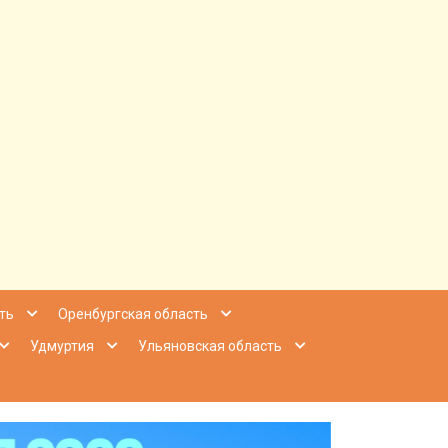
ее Приволжье
ть
Оренбургская область
Удмуртия
Ульяновская область