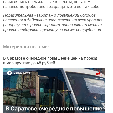
начислялись премиальные выплаты, но затем
начальство требовало возвращать эти деньги себе.
Поразительная «забота» о повышении доходов
населения в действии: пока власти на всех уровнях
рапортуют о росте зарплат, чиновники на местах
просто отбирают премии у своих же сотрудников.
Материалы по теме:
В Саратове очередное повышение цен на проезд
В
в маршрутках: до 48 рублей
к