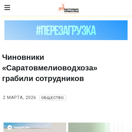
Skip
to content
Чиновники
«Саратовмелиоводхоза»
грабили сотрудников
2 МАРТА, 2026
ОБЩЕСТВО