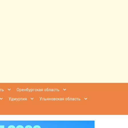
ее Приволжье
ть
Оренбургская область
Удмуртия
Ульяновская область