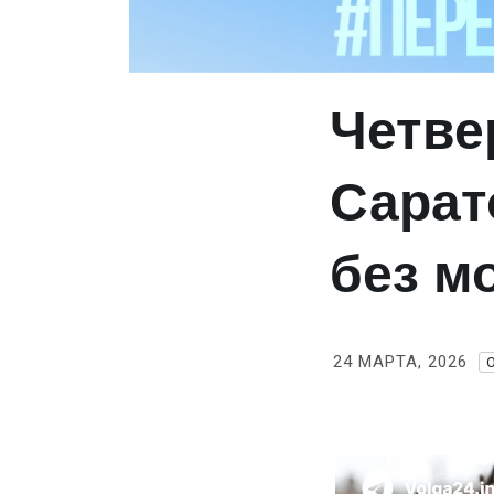
Четве
Сарат
без м
24 МАРТА, 2026