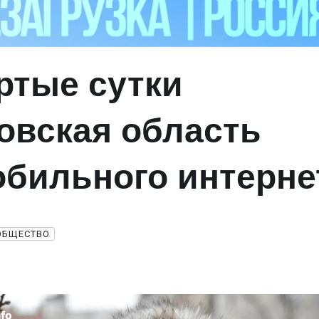
ртые сутки
овская область
обильного интерн
ОБЩЕСТВО