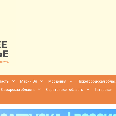
nfo | Настоящ
ласть
Марий Эл
Мордовия
Нижегородская облас
Самарская область
Саратовская область
Татарстан