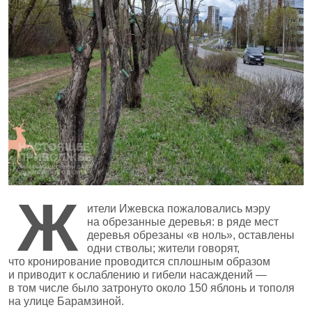
Ж
ители Ижевска пожаловались мэру
на обрезанные деревья: в ряде мест
деревья обрезаны «в ноль», оставлены
одни стволы; жители говорят,
что кронирование проводится сплошным образом
и приводит к ослаблению и гибели насаждений —
в том числе было затронуто около 150 яблонь и тополя
на улице Барамзиной.