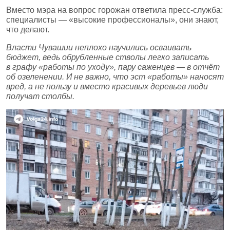
Вместо мэра на вопрос горожан ответила пресс‑служба:
специалисты — «высокие профессионалы», они знают,
что делают.
Власти Чувашии неплохо научились осваивать
бюджет, ведь обрубленные стволы легко записать
в графу «работы по уходу», пару саженцев — в отчёт
об озеленении. И не важно, что эст «работы» наносят
вред, а не пользу и вместо красивых деревьев люди
получат столбы.