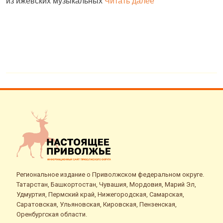
из ижевских музыкальных
Читать далее
д
Региональное издание о Приволжском федеральном округе.
Татарстан, Башкортостан, Чувашия, Мордовия, Марий Эл,
Удмуртия, Пермский край, Нижегородская, Самарская,
Саратовская, Ульяновская, Кировская, Пензенская,
Оренбургская области.