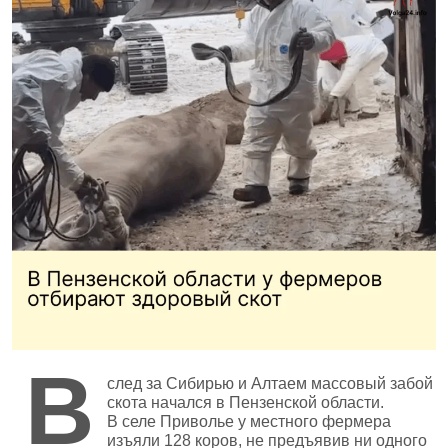
В
след за Сибирью и Алтаем массовый забой
скота начался в Пензенской области.
В селе Приволье у местного фермера
изъяли 128 коров, не предъявив ни одного