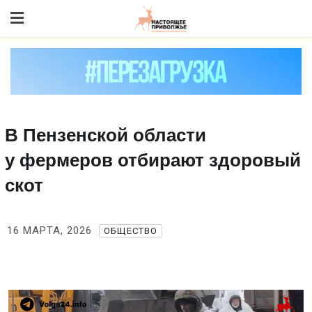
Skip
to content
В Пензенской области
у фермеров отбирают здоровый
скот
16 МАРТА, 2026
ОБЩЕСТВО