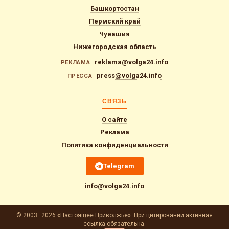
Башкортостан
Пермский край
Чувашия
Нижегородская область
reklama@volga24.info
РЕКЛАМА
press@volga24.info
ПРЕССА
СВЯЗЬ
О сайте
Реклама
Политика конфиденциальности
Telegram
info@volga24.info
© 2003–2026 «Настоящее Приволжье». При цитировании активная
ссылка обязательна.