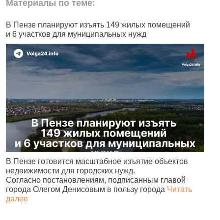
Материалы по теме:
В Пензе планируют изъять 149 жилых помещений
В
и 6 участков для муниципальных нужд
В
В Пензе готовится масштабное изъятие объектов
ц
недвижимости для городских нужд.
л
Согласно постановлениям, подписанным главой
города Олегом Денисовым в пользу города
Читать
далее