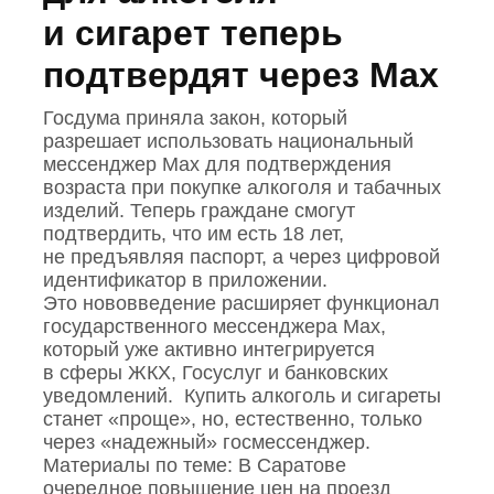
и сигарет теперь
подтвердят через Mах
Госдума приняла закон, который
разрешает использовать национальный
мессенджер Mах для подтверждения
возраста при покупке алкоголя и табачных
изделий. Теперь граждане смогут
подтвердить, что им есть 18 лет,
не предъявляя паспорт, а через цифровой
идентификатор в приложении.
Это нововведение расширяет функционал
государственного мессенджера Mах,
который уже активно интегрируется
в сферы ЖКХ, Госуслуг и банковских
уведомлений. Купить алкоголь и сигареты
станет «проще», но, естественно, только
через «надежный» госмессенджер.
Материалы по теме: В Саратове
очередное повышение цен на проезд