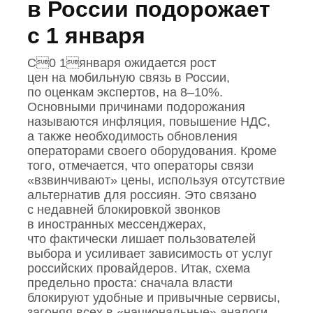
в России подорожает
с 1 января
С0 1января ожидается рост
цен на мобильную связь в России,
по оценкам экспертов, на 8–10%.
Основными причинами подорожания
называются инфляция, повышение НДС,
а также необходимость обновления
операторами своего оборудования. Кроме
того, отмечается, что операторы связи
«взвинчивают» цены, используя отсутствие
альтернатив для россиян. Это связано
с недавней блокировкой звонков
в иностранных мессенджерах,
что фактически лишает пользователей
выбора и усиливает зависимость от услуг
российских провайдеров. Итак, схема
предельно проста: сначала власти
блокируют удобные и привычные сервисы,
загоняя всех в «национальные» аналоги,