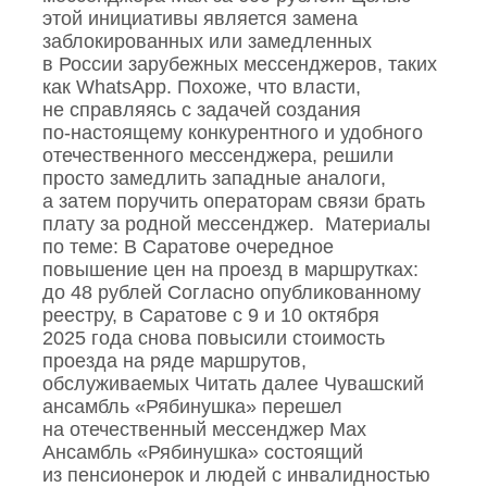
этой инициативы является замена
заблокированных или замедленных
в России зарубежных мессенджеров, таких
как WhatsApp. Похоже, что власти,
не справляясь с задачей создания
по‑настоящему конкурентного и удобного
отечественного мессенджера, решили
просто замедлить западные аналоги,
а затем поручить операторам связи брать
плату за родной мессенджер. Материалы
по теме: В Саратове очередное
повышение цен на проезд в маршрутках:
до 48 рублей Согласно опубликованному
реестру, в Саратове с 9 и 10 октября
2025 года снова повысили стоимость
проезда на ряде маршрутов,
обслуживаемых Читать далее Чувашский
ансамбль «Рябинушка» перешел
на отечественный мессенджер Max
Ансамбль «Рябинушка» состоящий
из пенсионерок и людей с инвалидностью