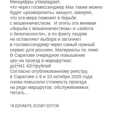
Минцифры утверждает,
что через госмессенджер Mах также можно
будет «разморозить» аккаунт, заверяя,
что эта мера поможет в борьбе
с мошенничеством. И опять эта мнимая
«борьба с мошенничеством» и «забота
о безопасности», а по факту людям
не оставляют выбора и загоняют
в госсмессенджер через самый нужный
сервис для россиян. Материалы по теме:
В Саратове очередное повышение
цен на проезд в маршрутках:
до41 42рублей
Согласно опубликованному реестру,
в Саратове с 9 и 10 октября 2025 года
снова повысили стоимость проезда
на ряде маршрутов, обслуживаемых
Читать…
BY
EDITOR
18 ДЕКАБРЯ, 2025