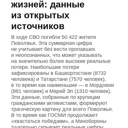
жизней: данные
из открытых
источников
В ходе СВО погибли 50 422 жителя
Поволжья. Эта суммарная цифра
не учитывает без вести пропавших
и неопознанных, что может указывать
на значительно более высокие реальные
потери. Наибольшие потери
зафиксированы в Башкортостане (8732
человека) и Татарстане (7570 человек),
в то время как наименьшие — в Мордовии
(881 человек) и Марий Эл (1310 человек).
Эти данные, собранные по крупицам
гражданскими активистами, формируют
трагическую картину для всего Поволжья.
В то время как ГОСМИ продолжают
«хвастаться победами», а Минобороны
тщательно скрывает реальные цифры,