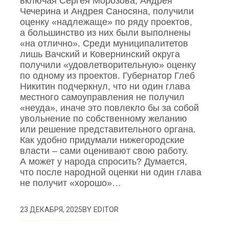
включая Сергея Морозова, Андрея
Чечерина и Андрея Саносяна, получили
оценку «надлежаще» по ряду проектов,
а большинство из них были выполнены
«на отлично». Среди муниципалитетов
лишь Вачский и Ковернинский округа
получили «удовлетворительную» оценку
по одному из проектов. Губернатор Глеб
Никитин подчеркнул, что ни один глава
местного самоуправления не получил
«неуда», иначе это повлекло бы за собой
увольнение по собственному желанию
или решение представительного органа.
Как удобно придумали нижегородские
власти – сами оценивают свою работу.
А может у народа спросить? Думается,
что после народной оценки ни один глава
не получит «хорошо»…
BY
EDITOR
23 ДЕКАБРЯ, 2025