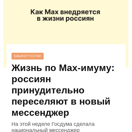
БАШКОРТОСТАН
Жизнь по Max‑имуму:
россиян
принудительно
переселяют в новый
мессенджер
На этой неделе Госдума сделала
национальный мессенджер