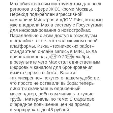
Max обязательным инструментом для всех
регионов в сфере ЖКХ, кроме Москвы.
Переход подкреплен агрессивной
кампанией Минстроя и «ДОМ.РФ», которые
уже внедрили Max в систему с Госуслугами
для информирования о новостройках.
Параллельно с этим доступ к госуслугам
в офлайне также стал заложником новой
платформы. Из‑за «технических работ»
стандартная онлайн‑запись в МФЦ была
приостановлена до19 20декабря,
в результате чего Max стал единственным
цифровым каналом для бронирования
визита через чат‑бота. Власти
так «искренне» пекутся о нашем удобстве,
что просто не оставили выбора: теперь
либо ты скачиваешь одобренный
мессенджер, либо сам чинишь текущие
трубы. Материалы по теме: В Саратове
очередное повышение цен на проезд
в маршрутках: до 48 рублей