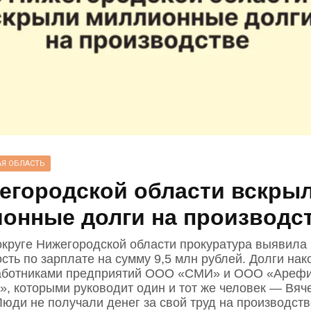
Я ОБЛАСТЬ
егородской области вскры
онные долги на производс
округе Нижегородской области прокуратура выявила
сть по зарплате на сумму 9,5 млн рублей. Долги нак
работниками предприятий ООО «СМИ» и ООО «Ареф
», которыми руководит один и тот же человек — Вяч
Люди не получали денег за свой труд на производств