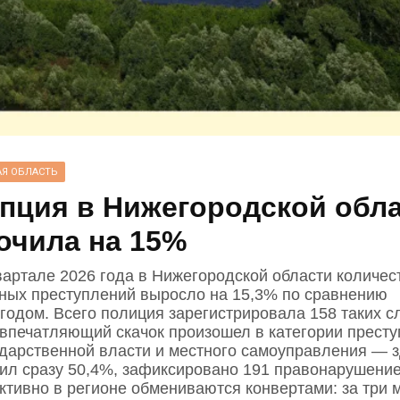
Я ОБЛАСТЬ
пция в Нижегородской обл
очила на 15%
вартале 2026 года в Нижегородской области количес
ных преступлений выросло на 15,3% по сравнению
годом. Всего полиция зарегистрировала 158 таких с
впечатляющий скачок произошел в категории прест
ударственной власти и местного самоуправления — 
вил сразу 50,4%, зафиксировано 191 правонарушение
ктивно в регионе обмениваются конвертами: за три 