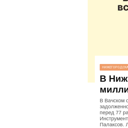
НИЖЕГОРОДСКА
В Ниж
милли
В Вачском 
задолженно
перед 77 
Инструмент
Палаксов. 