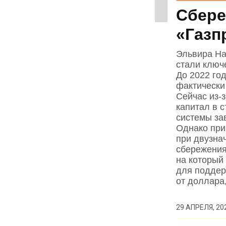
Сбере
«Газп
Эльвира На
стали ключ
До 2022 го
фактически
Сейчас из‑
капитал в 
системы за
Однако при
при двузна
сбережения
на который
для поддер
от доллара
29 АПРЕЛЯ, 20