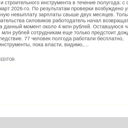
и строительного инструмента в течение полугода: с 
март 2026‑го. По результатам проверки возбуждено 
лную невыплату зарплаты свыше двух месяцев. Толь
ательства силовиков работодатель начал возвращат
а данный момент около 4 млн рублей. Оставшуюся ч
5 млн рублей сотрудникам еще только предстоит дож
ледствие. 77 человек полгода работали бесплатно,
инструменты, пока власти, видимо,…
Y
EDITOR