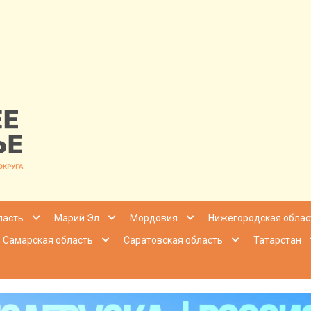
nfo | Настоящ
ласть
Марий Эл
Мордовия
Нижегородская облас
Самарская область
Саратовская область
Татарстан