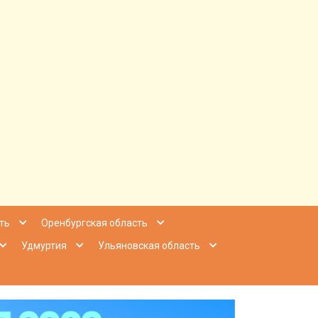
ее Приволжье
ть
Оренбургская область
Удмуртия
Ульяновская область