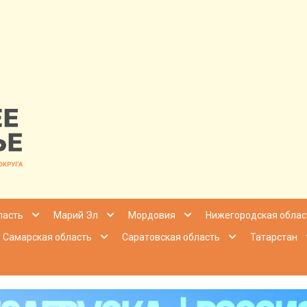
nfo | Настоящ
ласть
Марий Эл
Мордовия
Нижегородская облас
Самарская область
Саратовская область
Татарстан