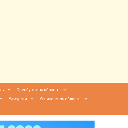
ее Приволжье
ть
Оренбургская область
Удмуртия
Ульяновская область