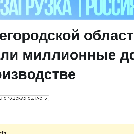
егородской облас
ли миллионные д
оизводстве
ЕГОРОДСКАЯ ОБЛАСТЬ