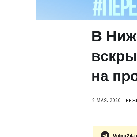
В Ниж
вскры
на пр
8 МАЯ, 2026
НИЖ