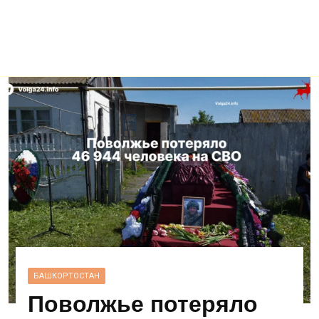
БАШКОРТОСТАН
Поволжье потеряло