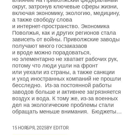
влияние на Приволжский федеральный
округ, затронув ключевые сферы жизни,
включая экономику, экологию, медицину,
а также свободу слова
и интернет‑пространство. Экономика
Поволжья, как и других регионов стала
зависеть от войны. Приволжские заводы
получают много госзаказаов
и вроде можно порадоваться,
но элементарно не хватает рабочих рук,
потому что люди ушли на фронт
или уехали из страны, а также санкции
и уход иностранных компаний не прошли
бесследно. Из‑за постоянной работы
заводов больше и активнее загрязняется
воздух и вода. К тому же, из‑за военных
дел на экологические проблемы стали
обращать меньше внимания. Бюджеты…
BY
EDITOR
15 НОЯБРЯ, 2025