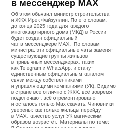
в мессенджер MAX
Об этом объявил министр строительства
и ЖКХ Ирек Файзуллин. По его словам,
до конца 2025 года для каждого
многоквартирного дома (МКД) в России
будет создан официальный
чат в мессенджере MAX. По словам
министра, эти официальные чаты заменят
существующие группы жильцов
в привычных мессенджерах, таких
как Telegram и WhatsApp, и станут
единственным официальным каналом
связи между собственниками
и управляющими компаниями (УК). Видимо
в стране все отлично с ЖКХ, всё вовремя
подключают, всё отремонтировано
и осталось только Max скачать. Чиновники
уверены: как только жильцы перейдут
в MAX, качество услуг УК магическим
образом возрастёт. Материалы по теме: