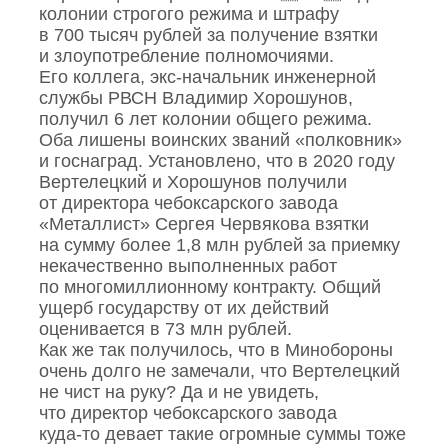
колонии строгого режима и штрафу
в 700 тысяч рублей за получение взятки
и злоупотребление полномочиями.
Его коллега, экс‑начальник инженерной
службы РВСН Владимир Хорошунов,
получил 6 лет колонии общего режима.
Оба лишены воинских званий «полковник»
и госнаград. Установлено, что в 2020 году
Вертелецкий и Хорошунов получили
от директора чебоксарского завода
«Металлист» Сергея Червякова взятки
на сумму более 1,8 млн рублей за приемку
некачественно выполненных работ
по многомиллионному контракту. Общий
ущерб государству от их действий
оценивается в 73 млн рублей.
Как же так получилось, что в Минобороны
очень долго не замечали, что Вертелецкий
не чист на руку? Да и не увидеть,
что директор чебоксарского завода
куда‑то девает такие огромные суммы тоже