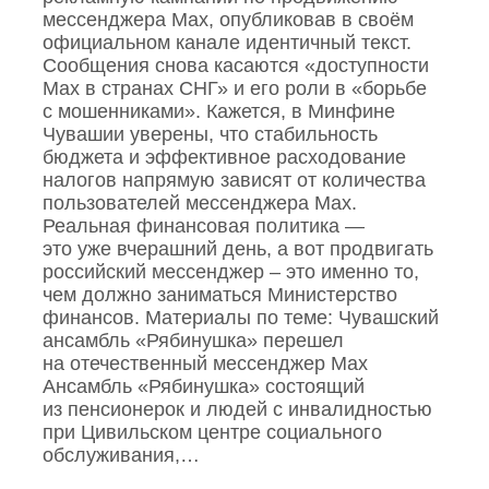
мессенджера Max, опубликовав в своём
официальном канале идентичный текст.
Сообщения снова касаются «доступности
Max в странах СНГ» и его роли в «борьбе
с мошенниками». Кажется, в Минфине
Чувашии уверены, что стабильность
бюджета и эффективное расходование
налогов напрямую зависят от количества
пользователей мессенджера Max.
Реальная финансовая политика —
это уже вчерашний день, а вот продвигать
российский мессенджер – это именно то,
чем должно заниматься Министерство
финансов. Материалы по теме: Чувашский
ансамбль «Рябинушка» перешел
на отечественный мессенджер Max
Ансамбль «Рябинушка» состоящий
из пенсионерок и людей с инвалидностью
при Цивильском центре социального
обслуживания,…