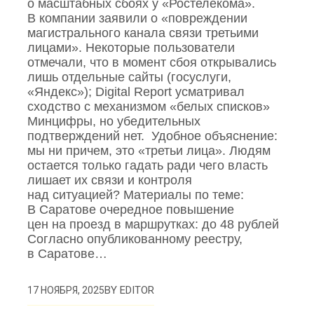
о масштабных сбоях у «Ростелекома».
В компании заявили о «повреждении
магистрального канала связи третьими
лицами». Некоторые пользователи
отмечали, что в момент сбоя открывались
лишь отдельные сайты (госуслуги,
«Яндекс»); Digital Report усматривал
сходство с механизмом «белых списков»
Минцифры, но убедительных
подтверждений нет. Удобное объяснение:
мы ни причем, это «третьи лица». Людям
остается только гадать ради чего власть
лишает их связи и контроля
над ситуацией? Материалы по теме:
В Саратове очередное повышение
цен на проезд в маршрутках: до 48 рублей
Согласно опубликованному реестру,
в Саратове…
BY
EDITOR
17 НОЯБРЯ, 2025