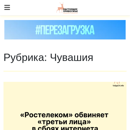
Skip
to content
Рубрика:
Чувашия