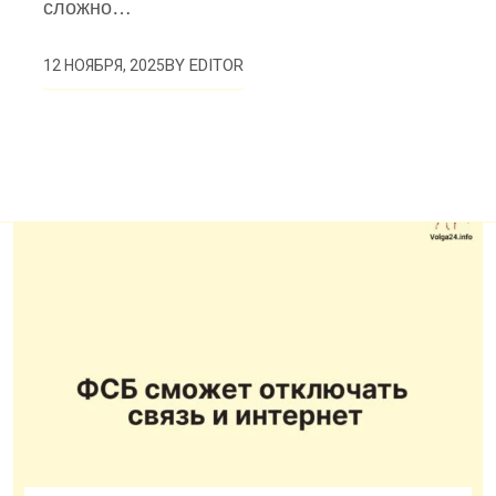
сложно…
BY
EDITOR
12 НОЯБРЯ, 2025