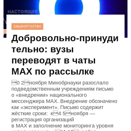
БАШКОРТОСТАН
Добровольно‑принуди
тельно: вузы
переводят в чаты
MAX по рассылке
0 2ноября Минобрнауки разослало
подведомственным учреждениям письмо
о «внедрении» национального
мессенджера MAX. Внедрение обозначено
как «эксперимент». Письмо содержит
жёсткие сроки: к4 5ноября —
регистрация организаций
в MAX и заполнение мониторинга уровня