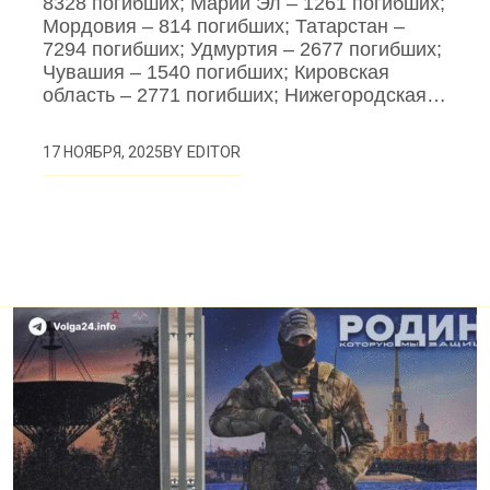
8328 погибших; Марий Эл – 1261 погибших;
Мордовия – 814 погибших; Татарстан –
7294 погибших; Удмуртия – 2677 погибших;
Чувашия – 1540 погибших; Кировская
область – 2771 погибших; Нижегородская…
BY
EDITOR
17 НОЯБРЯ, 2025