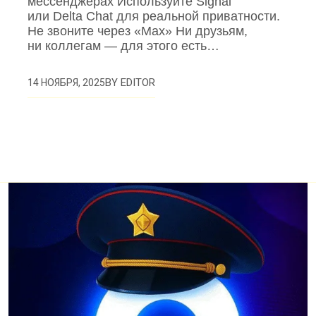
мессенджерах Используйте Signal
или Delta Chat для реальной приватности.
Не звоните через «Max» Ни друзьям,
ни коллегам — для этого есть…
BY
EDITOR
14 НОЯБРЯ, 2025