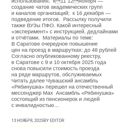
использования; к11 12ноября —
создание чатов академических групп
и каналов организаций; к 16 декабря —
подведение итогов. Рассылку получили
также ВУЗы ПФО. Какой интересный
«эксперимент» с инструкцией, дедлайнами
и отчётами. Материалы по теме:
В Саратове очередное повышение
цен на проезд в маршрутках: до 48 рублей
Согласно опубликованному реестру,
в Саратове с 9 и 10 октября 2025 года
снова повысили стоимость проезда
на ряде маршрутов, обслуживаемых
Читать далее Чувашский ансамбль
«Рябинушка» перешел на отечественный
мессенджер Max Ансамбль «Рябинушка»
состоящий из пенсионерок и людей
с инвалидностью…
BY
EDITOR
13 НОЯБРЯ, 2025