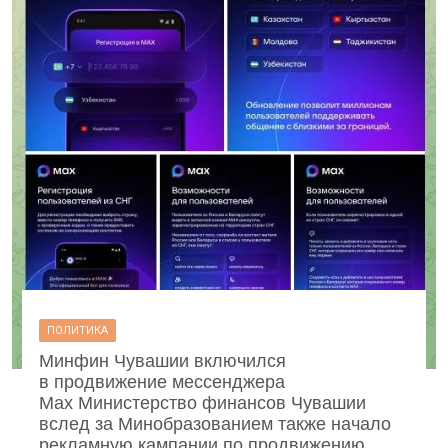
ПОЛИТИКА
Минфин Чувашии включился
в продвижение мессенджера
Max Министерство финансов Чувашии
вслед за Минобразованием также начало
рекламную кампании по продвижению