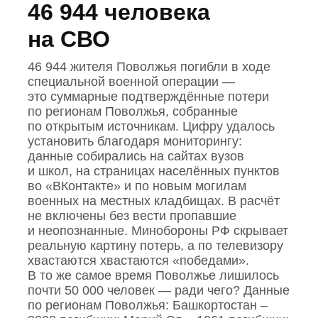
46 944 человека
на СВО
46 944 жителя Поволжья погибли в ходе
специальной военной операции —
это суммарные подтверждённые потери
по регионам Поволжья, собранные
по открытым источникам. Цифру удалось
установить благодаря мониторингу:
данные собирались на сайтах вузов
и школ, на страницах населённых пунктов
во «ВКонтакте» и по новым могилам
военных на местных кладбищах. В расчёт
не включены без вести пропавшие
и неопознанные. Минобороны РФ скрывает
реальную картину потерь, а по телевизору
хвастаются хвастаются «победами».
В то же самое время Поволжье лишилось
почти 50 000 человек — ради чего? Данные
по регионам Поволжья: Башкортостан –