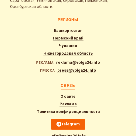
Саратовская, Ульяновская, Кировская, Пензенская,
Оренбургская области.
РЕГИОНЫ
Башкортостан
Пермский край
Чувашия
Нижегородская область
reklama@volga24.info
РЕКЛАМА
press@volga24.info
ПРЕССА
СВЯЗЬ
О сайте
Реклама
Политика конфиденциальности
Telegram
info@volga24.info