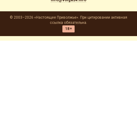
© 2003–2026 «Настоящее Приволжье». При цитировании активная
ссылка обязательна.
18+