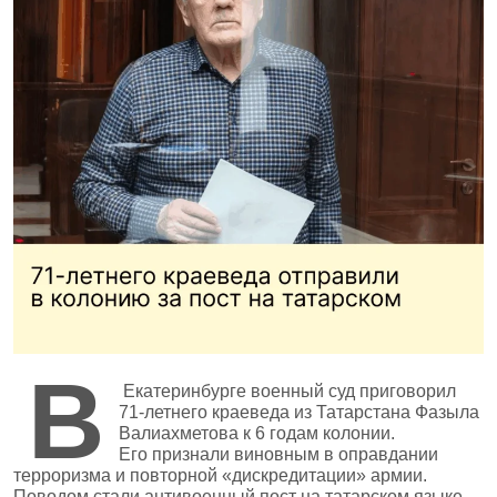
В
Екатеринбурге военный суд приговорил
71‑летнего краеведа из Татарстана Фазыла
Валиахметова к 6 годам колонии.
Его признали виновным в оправдании
терроризма и повторной «дискредитации» армии.
Поводом стали антивоенный пост на татарском языке