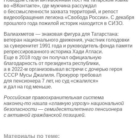
во «ВКонтакте», где мужчина рассуждал
о бессмысленности захвата территорий, и репост
видеообращения легиона «Свобода России». С декабря
прошлого года пожилой историк находится в СИЗО.
Валиахметов — знаковая фигура для Татарстана:
ветеран национального движения, участник голодовки
за суверенитет 1991 года и руководитель фонда памяти
репрессированного историка Хади Атласи.
Еще в 2018 году он получал официальную
благодарность от президента республики,
а в 2022‑м организовывал встречи с дочерью героя
СССР Мусы Джалиля. Прокурор требовал
для пенсионера 7 лет, но суд «сжалился»
и дал на год меньше.
Российская правоохранительная система
наконец‑то нашла «главную угрозу» национальной
безопасности — семидесятилетнего пенсионера
с активной гражданской позицией.
Материалы по теме: