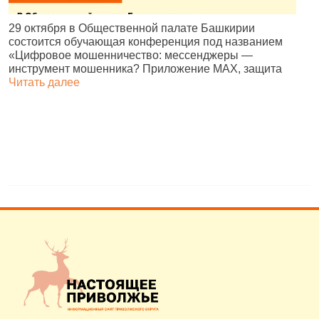
В
29 октября в Общественной палате Башкирии
р
состоится обучающая конференция под названием
д
«Цифровое мошенничество: мессенджеры —
г
инструмент мошенника? Приложение MAX, защита
Читать далее